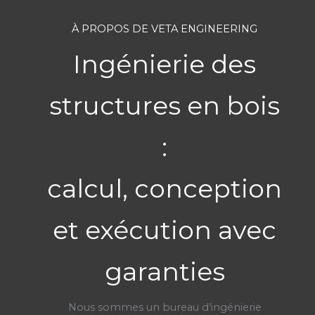
À PROPOS DE VETA ENGINEERING
Ingénierie des
structures en bois
:
calcul, conception
et exécution avec
garanties
Nous sommes un bureau d’ingénierie