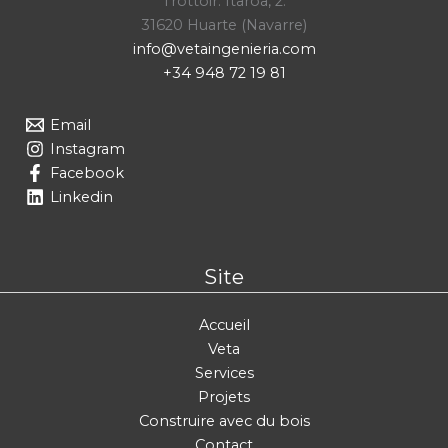
Trottoir. Itaroa, 2.
31620 Huarte (Navarre)
info@vetaingenieria.com
+34 948 72 19 81
Email
Instagram
Facebook
Linkedin
Site
Accueil
Veta
Services
Projets
Construire avec du bois
Contact