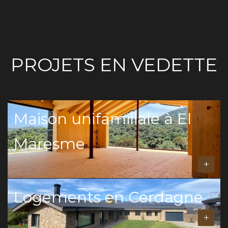
PROJETS EN VEDETTE
Maison unifamiliale à El
Maresme
+
Logements en Cerdagne
+