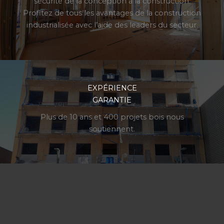
sécurité de la conception à la construction.
Profitez de tous les avantages de la construction
industrialisée avec l’aide des leaders du secteur.
EXPÉRIENCE
GARANTIE
Plus de 10 ans et 400 projets bois nous
soutiennent.