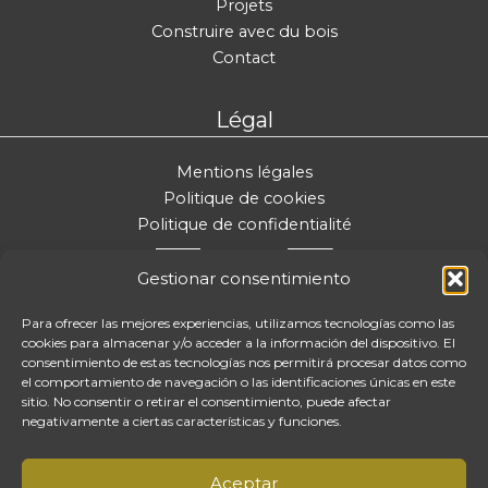
Projets
Construire avec du bois
Contact
Légal
Mentions légales
Politique de cookies
Politique de confidentialité
Gestionar consentimiento
Para ofrecer las mejores experiencias, utilizamos tecnologías como las
cookies para almacenar y/o acceder a la información del dispositivo. El
consentimiento de estas tecnologías nos permitirá procesar datos como
el comportamiento de navegación o las identificaciones únicas en este
sitio. No consentir o retirar el consentimiento, puede afectar
negativamente a ciertas características y funciones.
Aceptar