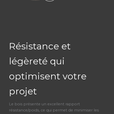
Résistance et
légèreté qui
optimisent votre
projet
Le bois présente un excellent rapport
résistance/poids, ce qui permet de minimiser les