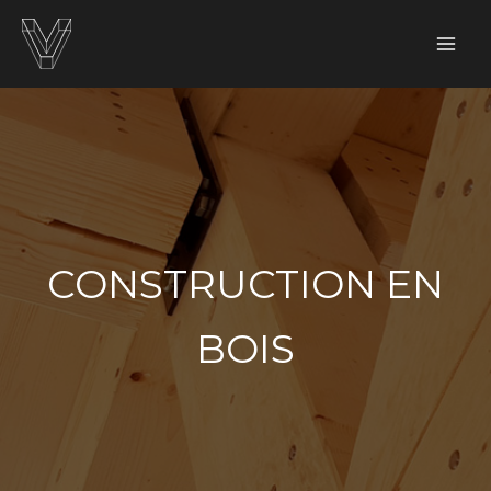
Aller
au
contenu
CONSTRUCTION EN
BOIS