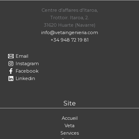
Centre d’affaires d’Itaroa,
Trottoir. Itaroa, 2.
31620 Huarte (Navarre)
info@vetaingenieria.com
+34 948 72 19 81
Email
Instagram
Facebook
Linkedin
Site
Accueil
Veta
Services