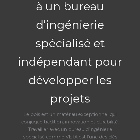
à un bureau
d’ingénierie
spécialisé et
indépendant pour
développer les
projets
Le bois est un matériau exceptionnel qui
conjugue tradition, innovation et durabilité.
Travailler avec un bureau d’ingénierie
spécialisé comme VETA est l’une des clés